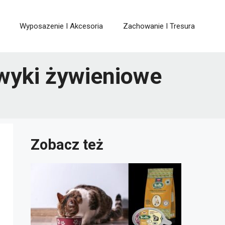
Wyposazenie I Akcesoria
Zachowanie I Tresura
awyki żywieniowe
Zobacz też