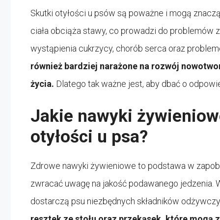
Skutki otyłości u psów są poważne i mogą znaczą
ciała obciąża stawy, co prowadzi do problemów z 
wystąpienia cukrzycy, chorób serca oraz probl
również bardziej narażone na rozwój nowotwo
życia.
Dlatego tak ważne jest, aby dbać o odpowie
Jakie nawyki żywienio
otyłości u psa?
Zdrowe nawyki żywieniowe to podstawa w zapobie
zwracać uwagę na jakość podawanego jedzenia. Wy
dostarczą psu niezbędnych składników odżywczych
resztek ze stołu oraz przekąsek, które mogą z