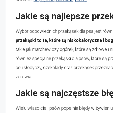
Jakie są najlepsze prze
Wybór odpowiednich przekąsek dla psa jest równi
przekąski to te, które są niskokaloryczne i bog
takie jak marchew czy ogórek, które są zdrowe i 
również specjalne przekąski dla psów, które są p
psu słodyczy, czekolady oraz przekąsek przeznacz
zdrowia.
Jakie są najczęstsze bł
Wielu właścicieli psów popełnia błędy w żywieniu