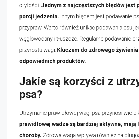
otyłości.
Jednym z najczęstszych błędów jest p
porcji jedzenia.
Innym błędem jest podawanie psu
przypraw. Warto również unikać podawania psu jed
węglowodany i tłuszcze. Regularne podawanie p
przyrostu wagi.
Kluczem do zdrowego żywienia p
odpowiednich produktów.
Jakie są korzyści z utr
psa?
Utrzymanie prawidłowej wagi psa przynosi wiele 
prawidłowej wadze są bardziej aktywne, mają l
choroby.
Zdrowa waga wpływa również na długość