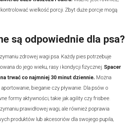
 kontrolować wielkość porcji. Zbyt duże porcje mogą
ne są odpowiednie dla psa?
rzymaniu zdrowej wagi psa. Każdy pies potrzebuje
wana do jego wieku, rasy i kondycji fizycznej.
Spacer
a trwać co najmniej 30 minut dziennie.
Można
 aportowanie, bieganie czy pływanie. Dla psów o
e formy aktywności, takie jak agility czy frisbee.
trzymaniu prawidłowej wagi, ale również poprawia
wych produktów lub akcesoriów dla swojego pupila,