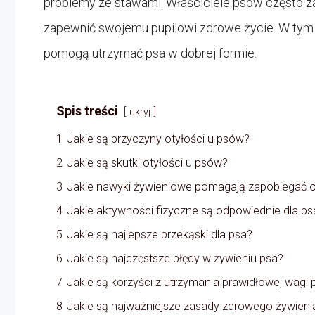
problemy ze stawami. Właściciele psów często za
zapewnić swojemu pupilowi zdrowe życie. W tym a
pomogą utrzymać psa w dobrej formie.
Spis treści
ukryj
1
Jakie są przyczyny otyłości u psów?
2
Jakie są skutki otyłości u psów?
3
Jakie nawyki żywieniowe pomagają zapobiegać o
4
Jakie aktywności fizyczne są odpowiednie dla ps
5
Jakie są najlepsze przekąski dla psa?
6
Jakie są najczęstsze błędy w żywieniu psa?
7
Jakie są korzyści z utrzymania prawidłowej wagi 
8
Jakie są najważniejsze zasady zdrowego żywieni