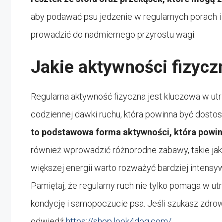
aby podawać psu jedzenie w regularnych porach i
prowadzić do nadmiernego przyrostu wagi.
Jakie aktywności fizycz
Regularna aktywność fizyczna jest kluczowa w ut
codziennej dawki ruchu, która powinna być dostoso
to podstawowa forma aktywności, która powinn
również wprowadzić różnorodne zabawy, takie jak
większej energii warto rozważyć bardziej intensywn
Pamiętaj, że regularny ruch nie tylko pomaga w u
kondycję i samopoczucie psa. Jeśli szukasz zdro
odwiedź
https://shop.look4dog.com/
.