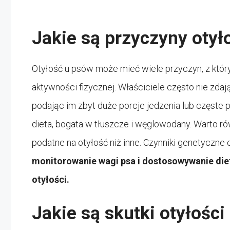
Jakie są przyczyny otył
Otyłość u psów może mieć wiele przyczyn, z który
aktywności fizycznej. Właściciele często nie zdaj
podając im zbyt duże porcje jedzenia lub częste
dieta, bogata w tłuszcze i węglowodany. Warto ró
podatne na otyłość niż inne. Czynniki genetyczne 
monitorowanie wagi psa i dostosowywanie diet
otyłości.
Jakie są skutki otyłośc