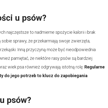
ości u psów?
ch najczęstsze to nadmierne spożycie kalorii i brak
ą sobie sprawy, że przekarmiają swoje zwierzęta,
 przekąski. Inną przyczyną może być nieodpowiednia
wnież pamiętać, że niektóre rasy psów są bardziej
oraz wiek psa również odgrywają istotną rolę.
Regularne
y do jego potrzeb to klucz do zapobiegania
i u psów?