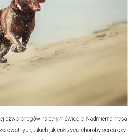
ięcej czworonogów na całym świecie. Nadmierna masa
rowotnych, takich jak cukrzyca, choroby serca czy