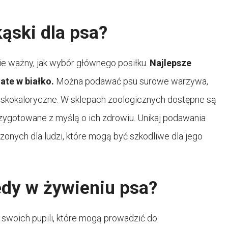
kąski dla psa?
e ważny, jak wybór głównego posiłku.
Najlepsze
ate w białko.
Można podawać psu surowe warzywa,
niskokaloryczne. W sklepach zoologicznych dostępne są
rzygotowane z myślą o ich zdrowiu. Unikaj podawania
onych dla ludzi, które mogą być szkodliwe dla jego
ędy w żywieniu psa?
 swoich pupili, które mogą prowadzić do