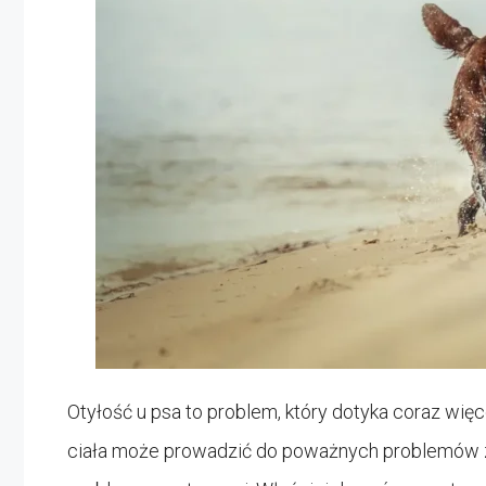
Otyłość u psa to problem, który dotyka coraz w
ciała może prowadzić do poważnych problemów zd