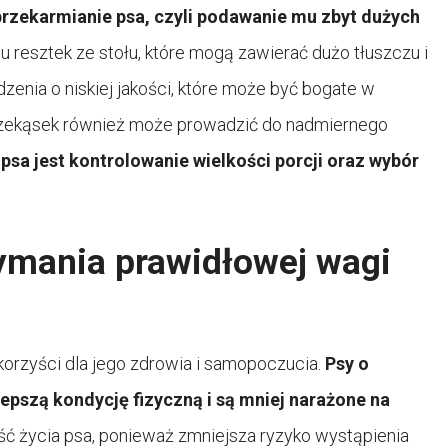
rzekarmianie psa, czyli podawanie mu zbyt dużych
 resztek ze stołu, które mogą zawierać dużo tłuszczu i
zenia o niskiej jakości, które może być bogate w
rzekąsek również może prowadzić do nadmiernego
sa jest kontrolowanie wielkości porcji oraz wybór
zymania prawidłowej wagi
korzyści dla jego zdrowia i samopoczucia.
Psy o
epszą kondycję fizyczną i są mniej narażone na
 życia psa, ponieważ zmniejsza ryzyko wystąpienia