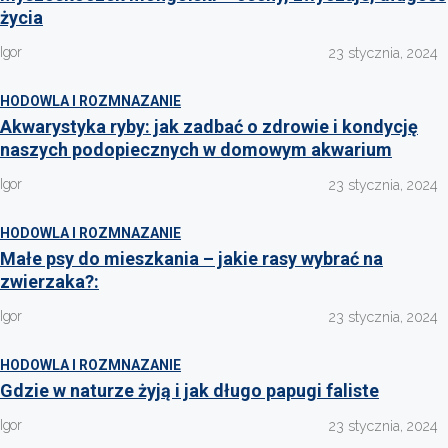
życia
Igor
23 stycznia, 2024
HODOWLA I ROZMNAZANIE
Akwarystyka ryby: jak zadbać o zdrowie i kondycję
naszych podopiecznych w domowym akwarium
Igor
23 stycznia, 2024
HODOWLA I ROZMNAZANIE
Małe psy do mieszkania – jakie rasy wybrać na
zwierzaka?:
Igor
23 stycznia, 2024
HODOWLA I ROZMNAZANIE
Gdzie w naturze żyją i jak długo papugi faliste
Igor
23 stycznia, 2024