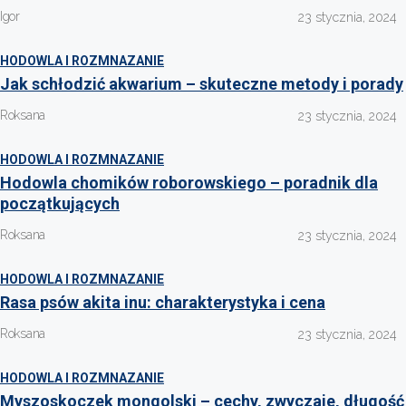
Igor
23 stycznia, 2024
HODOWLA I ROZMNAZANIE
Jak schłodzić akwarium – skuteczne metody i porady
Roksana
23 stycznia, 2024
HODOWLA I ROZMNAZANIE
Hodowla chomików roborowskiego – poradnik dla
początkujących
Roksana
23 stycznia, 2024
HODOWLA I ROZMNAZANIE
Rasa psów akita inu: charakterystyka i cena
Roksana
23 stycznia, 2024
HODOWLA I ROZMNAZANIE
Myszoskoczek mongolski – cechy, zwyczaje, długość