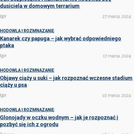
dusiciela w domowym terrarium
Igor
27 marca, 2024
HODOWLA I ROZMNAZANIE
Kanarek czy papuga – jak wybrać odpowiedniego
ptaka
Igor
17 marca, 2024
HODOWLA I ROZMNAZANIE
Objawy ciąży u suki – jak rozpoznać wczesne stadium
ciąży u psa
Igor
10 marca, 2024
HODOWLA I ROZMNAZANIE
Glonojady w oczku wodnym – jak je rozpoznać i
pozbyć się ich z ogrodu