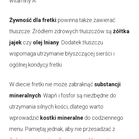
witaminy A.
Żywność dla fretki
powinna także zawierać
tłuszcze. Źródłem zdrowych tłuszczów są
żółtka
jajek
czy
olej lniany
. Dodatek tłuszczu
wspomaga utrzymanie błyszczącej sierści i
ogólnej kondycji fretki.
W diecie fretki nie może zabraknąć
substancji
mineralnych
. Wapń i fosfor są niezbędne do
utrzymania silnych kości, dlatego warto
wprowadzić
kostki mineralne
do codziennego
menu. Pamiętaj jednak, aby nie przesadzać z