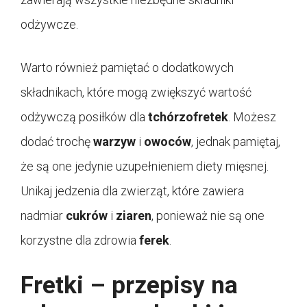
odżywcze.
Warto również pamiętać o dodatkowych
składnikach, które mogą zwiększyć wartość
odżywczą posiłków dla
tchórzofretek
. Możesz
dodać trochę
warzyw
i
owoców
, jednak pamiętaj,
że są one jedynie uzupełnieniem diety mięsnej.
Unikaj jedzenia dla zwierząt, które zawiera
nadmiar
cukrów
i
ziaren
, ponieważ nie są one
korzystne dla zdrowia
ferek
.
Fretki – przepisy na