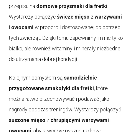
przepisu na
domowe przysmaki dla fretki
.
Wystarczy połączyć
świeże mięso
z
warzywami
i
owocami
w proporcji dostosowanej do potrzeb
tych zwierząt. Dzięki temu zapewnimy im nie tylko
białko, ale również witaminy i minerały niezbędne
do utrzymania dobrej kondycji.
Kolejnym pomysłem są
samodzielnie
przygotowane smakołyki dla fretki
, które
można łatwo przechowywać i podawać jako
nagrody podczas treningów. Wystarczy połączyć
suszone mięso
z
chrupiącymi warzywami
i
owocami
, aby stworzyć pyszne i zdrowe