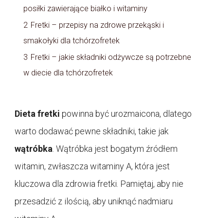
posiłki zawierające białko i witaminy
2
Fretki – przepisy na zdrowe przekąski i
smakołyki dla tchórzofretek
3
Fretki – jakie składniki odżywcze są potrzebne
w diecie dla tchórzofretek
Dieta fretki
powinna być urozmaicona, dlatego
warto dodawać pewne składniki, takie jak
wątróbka
. Wątróbka jest bogatym źródłem
witamin, zwłaszcza witaminy A, która jest
kluczowa dla zdrowia fretki. Pamiętaj, aby nie
przesadzić z ilością, aby uniknąć nadmiaru