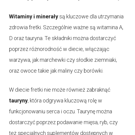
Witaminy i minerały
są kluczowe dla utrzymania
zdrowia fretki. Szczególnie ważne są witamina A,
D oraz tauryna. Te składniki można dostarczyć
poprzez różnorodność w diecie, włączając
warzywa, jak marchewki czy słodkie ziemniaki,
oraz owoce takie jak maliny czy borówki.
W diecie fretki nie może również zabraknąć
tauryny
, która odgrywa kluczową rolę w
funkcjonowaniu serca i oczu. Taurynę można
dostarczyć poprzez podawanie mięsa, ryb, czy
też specjalnych suplementów dostępnych w