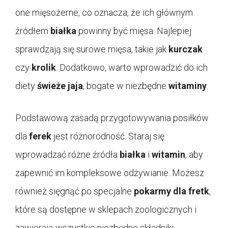
one mięsożerne, co oznacza, że ich głównym
źródłem
białka
powinny być mięsa. Najlepiej
sprawdzają się surowe mięsa, takie jak
kurczak
czy
krolik
. Dodatkowo, warto wprowadzić do ich
diety
świeże jaja
, bogate w niezbędne
witaminy
.
Podstawową zasadą przygotowywania posiłków
dla
ferek
jest różnorodność. Staraj się
wprowadzać różne źródła
białka
i
witamin
, aby
zapewnić im kompleksowe odżywianie. Możesz
również sięgnąć po specjalne
pokarmy dla fretk
,
które są dostępne w sklepach zoologicznych i
zawierają wszystkie niezbędne składniki