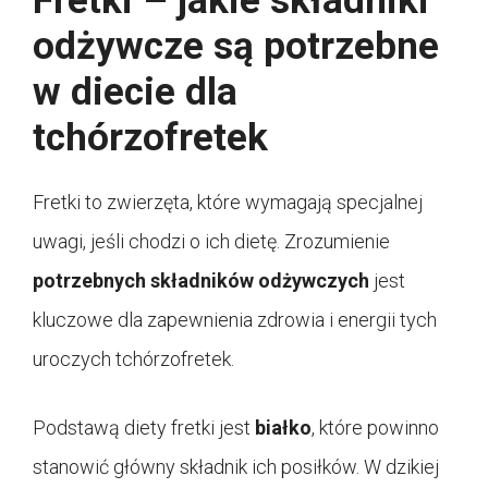
Fretki – jakie składniki
odżywcze są potrzebne
w diecie dla
tchórzofretek
Fretki to zwierzęta, które wymagają specjalnej
uwagi, jeśli chodzi o ich dietę. Zrozumienie
potrzebnych składników odżywczych
jest
kluczowe dla zapewnienia zdrowia i energii tych
uroczych tchórzofretek.
Podstawą diety fretki jest
białko
, które powinno
stanowić główny składnik ich posiłków. W dzikiej