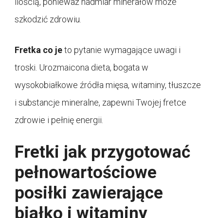
ilością, ponieważ nadmiar minerałów może
szkodzić zdrowiu.
Fretka co je
to pytanie wymagające uwagi i
troski. Urozmaicona dieta, bogata w
wysokobiałkowe źródła mięsa, witaminy, tłuszcze
i substancje mineralne, zapewni Twojej fretce
zdrowie i pełnię energii.
Fretki jak przygotować
pełnowartościowe
posiłki zawierające
białko i witaminy