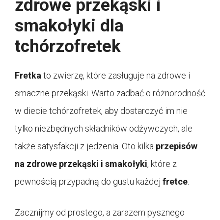
zdrowe przekąski i
smakołyki dla
tchórzofretek
Fretka
to zwierzę, które zasługuje na zdrowe i
smaczne przekąski. Warto zadbać o różnorodność
w diecie tchórzofretek, aby dostarczyć im nie
tylko niezbędnych składników odżywczych, ale
także satysfakcji z jedzenia. Oto kilka
przepisów
na zdrowe przekąski i smakołyki
, które z
pewnością przypadną do gustu każdej
fretce
.
Zacznijmy od prostego, a zarazem pysznego