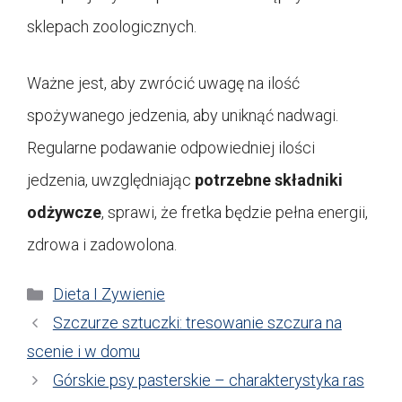
sklepach zoologicznych.
Ważne jest, aby zwrócić uwagę na ilość
spożywanego jedzenia, aby uniknąć nadwagi.
Regularne podawanie odpowiedniej ilości
jedzenia, uwzględniając
potrzebne składniki
odżywcze
, sprawi, że fretka będzie pełna energii,
zdrowa i zadowolona.
Kategorie
Dieta I Zywienie
Szczurze sztuczki: tresowanie szczura na
scenie i w domu
Górskie psy pasterskie – charakterystyka ras