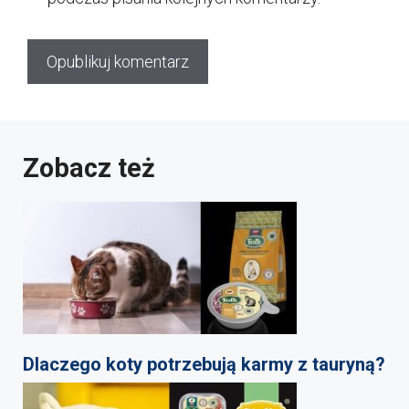
Zobacz też
Dlaczego koty potrzebują karmy z tauryną?